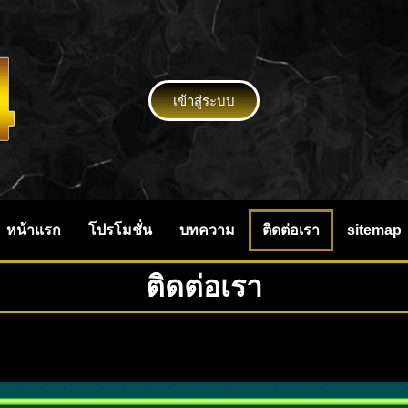
เข้าสู่ระบบ
หน้าแรก
โปรโมชั่น
บทความ
ติดต่อเรา
sitemap
ติดต่อเรา